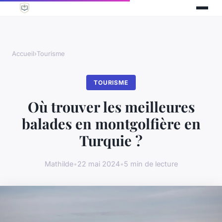
Accueil
›
Tourisme
TOURISME
Où trouver les meilleures
balades en montgolfière en
Turquie ?
Mathilde
•
22 mai 2024
•
5 min de lecture