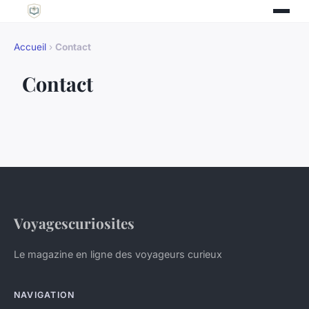
Accueil
›
Contact
Contact
Voyagescuriosites
Le magazine en ligne des voyageurs curieux
NAVIGATION