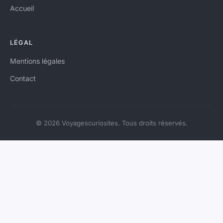
Accueil
LÉGAL
Mentions légales
Contact
© 2026 Voyagescuriosites. Tous droits réservés.